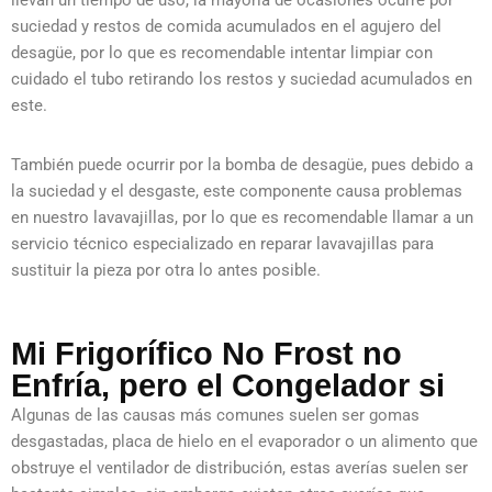
llevan un tiempo de uso, la mayoría de ocasiones ocurre por
suciedad y restos de comida acumulados en el agujero del
desagüe, por lo que es recomendable intentar limpiar con
cuidado el tubo retirando los restos y suciedad acumulados en
este.
También puede ocurrir por la bomba de desagüe, pues debido a
la suciedad y el desgaste, este componente causa problemas
en nuestro lavavajillas, por lo que es recomendable llamar a un
servicio técnico especializado en reparar lavavajillas para
sustituir la pieza por otra lo antes posible.
Mi Frigorífico No Frost no
Enfría, pero el Congelador si
Algunas de las causas más comunes suelen ser gomas
desgastadas, placa de hielo en el evaporador o un alimento que
obstruye el ventilador de distribución, estas averías suelen ser