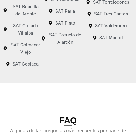
SAT Torrelodones
SAT Boadilla
SAT Parla
del Monte
SAT Tres Cantos
SAT Pinto
SAT Collado
SAT Valdemoro
Villalba
SAT Pozuelo de
SAT Madrid
Alarcón
SAT Colmenar
Viejo
SAT Coslada
FAQ
Algunas de las preguntas más frecuentes por parte de