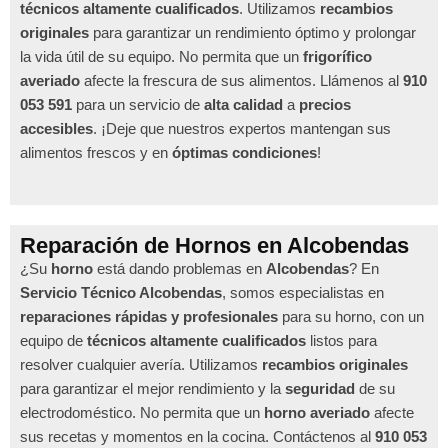
técnicos altamente cualificados
. Utilizamos
recambios
originales
para garantizar un rendimiento óptimo y prolongar
la vida útil de su equipo. No permita que un
frigorífico
averiado
afecte la frescura de sus alimentos. Llámenos al
910
053 591
para un servicio de
alta calidad
a
precios
accesibles
. ¡Deje que nuestros expertos mantengan sus
alimentos frescos y en
óptimas condiciones
!
Reparación de Hornos en Alcobendas
¿Su
horno
está dando problemas en
Alcobendas
? En
Servicio Técnico Alcobendas
, somos especialistas en
reparaciones rápidas y profesionales
para su horno, con un
equipo de
técnicos altamente cualificados
listos para
resolver cualquier avería. Utilizamos
recambios originales
para garantizar el mejor rendimiento y la
seguridad
de su
electrodoméstico. No permita que un
horno averiado
afecte
sus recetas y momentos en la cocina. Contáctenos al
910 053