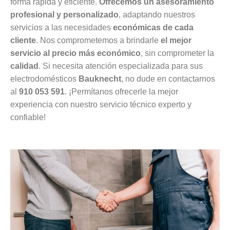
forma rápida y eficiente.
Ofrecemos un asesoramiento
profesional y personalizado
, adaptando nuestros
servicios a las necesidades
económicas de cada
cliente
. Nos comprometemos a brindarle
el mejor
servicio al precio más económico
, sin comprometer la
calidad
. Si necesita atención especializada para sus
electrodomésticos
Bauknecht
, no dude en contactarnos
al
910 053 591
. ¡Permítanos ofrecerle la mejor
experiencia con nuestro servicio técnico experto y
confiable!