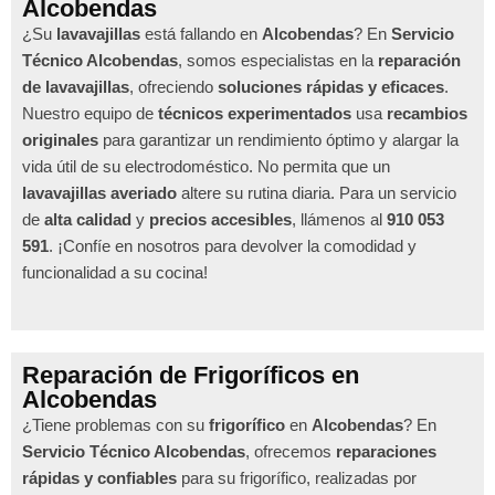
Alcobendas
¿Su
lavavajillas
está fallando en
Alcobendas
? En
Servicio
Técnico Alcobendas
, somos especialistas en la
reparación
de lavavajillas
, ofreciendo
soluciones rápidas y eficaces
.
Nuestro equipo de
técnicos experimentados
usa
recambios
originales
para garantizar un rendimiento óptimo y alargar la
vida útil de su electrodoméstico. No permita que un
lavavajillas averiado
altere su rutina diaria. Para un servicio
de
alta calidad
y
precios accesibles
, llámenos al
910 053
591
. ¡Confíe en nosotros para devolver la comodidad y
funcionalidad a su cocina!
Reparación de Frigoríficos en
Alcobendas
¿Tiene problemas con su
frigorífico
en
Alcobendas
? En
Servicio Técnico Alcobendas
, ofrecemos
reparaciones
rápidas y confiables
para su frigorífico, realizadas por