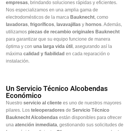
empresas
, brindando soluciones rápidas y eficientes.
Nos especializamos en una amplia gama de
electrodomésticos de la marca
Bauknecht
, como
lavadoras
,
frigoríficos
,
lavavajillas
y
hornos
. Además,
utilizamos
piezas de recambio originales Bauknecht
para garantizar que su equipo funcione de manera
óptima y con
una larga vida útil
, asegurando así la
máxima
calidad y fiabilidad
en cada reparación o
instalación.
Un Servicio Técnico Alcobendas
Económico
Nuestro
servicio al cliente
es uno de nuestros mayores
pilares. Los
teleoperadores
de
Servicio Técnico
Bauknecht Alcobendas
están disponibles para ofrecer
una
atención inmediata
, gestionando sus solicitudes de