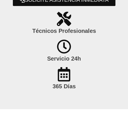
SOLICITE ASISTENCIA INMEDIATA
Técnicos Profesionales
Servicio 24h
365 Días