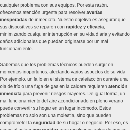
cualquier problema con sus equipos. Por esta razón,
ofrecemos atención urgente para resolver
averías
inesperadas
de inmediato. Nuestro objetivo es asegurar que
sus dispositivos se reparen con
rapidez y eficacia
,
minimizando cualquier interrupción en su vida diaria y evitando
daños adicionales que puedan originarse por un mal
funcionamiento.
Sabemos que los problemas técnicos pueden surgir en
momentos inoportunos, afectando varios aspectos de su vida.
Por ejemplo, un fallo en el sistema de calefacción durante una
ola de frío o una fuga de gas en la caldera requieren
atención
inmediata
para prevenir riesgos mayores. De igual forma, un
mal funcionamiento del aire acondicionado en pleno verano
puede convertir su hogar en un lugar incómodo. Estos
problemas no solo son una molestia, sino que pueden
comprometer la
seguridad
de su hogar o negocio. Por eso, es
esencial actuar
con rapidez
para resolverlos antes de que se