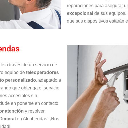
reparaciones para asegurar 
excepcional
de sus equipos. 
que sus dispositivos estarán 
bendas
de a través de un servicio de
tro equipo de
teleoperadores
to personalizado
, adaptado a
ando que obtenga el servicio
nes accesibles sin
 dude en ponerse en contacto
or atención
y resolver
General
en Alcobendas. ¡Nos
idad!