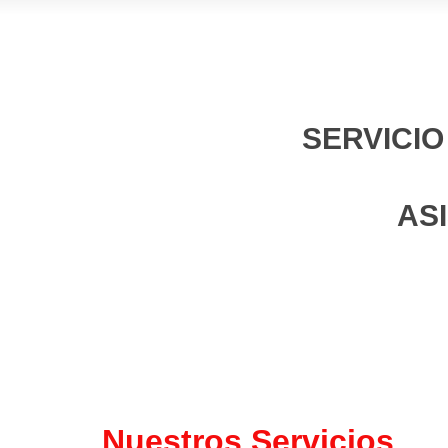
SERVICIO
AS
Nuestros Servicios