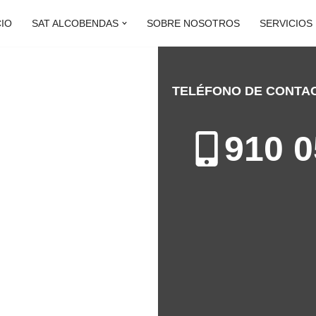
CIO
SAT ALCOBENDAS
SOBRE NOSOTROS
SERVICIOS
TELÉFONO DE CONTA
COBENDAS
910 0
to de Aires Acondicionados en