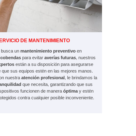
ERVICIO DE MANTENIMIENTO
i busca un
mantenimiento preventivo
en
lcobendas
para evitar
averías futuras
, nuestros
xpertos
están a su disposición para asegurarse
 que sus equipos estén en las mejores manos.
on nuestra
atención profesional
, le brindamos la
anquilidad
que necesita, garantizando que sus
spositivos funcionen de manera
óptima
y estén
otegidos contra cualquier posible inconveniente.