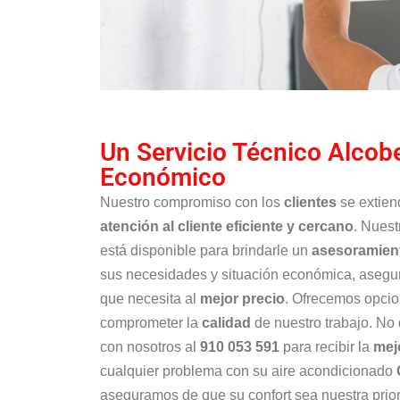
Un Servicio Técnico Alco
Económico
Nuestro compromiso con los
clientes
se extien
atención al cliente eficiente y cercano
. Nues
está disponible para brindarle un
asesoramien
sus necesidades y situación económica, asegur
que necesita al
mejor precio
. Ofrecemos opcio
comprometer la
calidad
de nuestro trabajo. No
con nosotros al
910 053 591
para recibir la
mej
cualquier problema con su aire acondicionado
aseguramos de que su confort sea nuestra prior