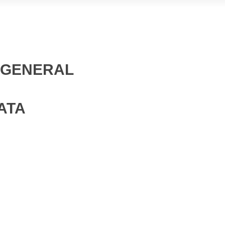
N GENERAL
ATA