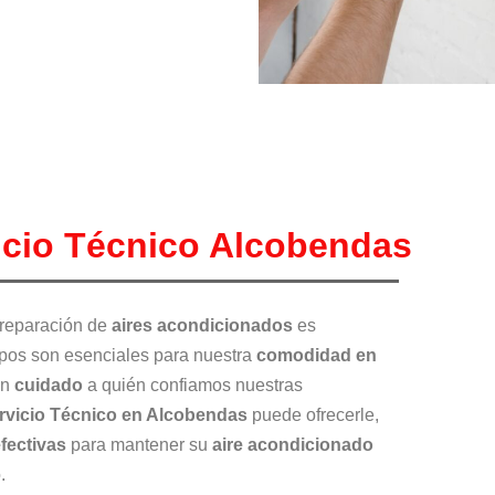
icio Técnico Alcobendas
 reparación de
aires acondicionados
es
pos son esenciales para nuestra
comodidad en
on
cuidado
a quién confiamos nuestras
rvicio Técnico en Alcobendas
puede ofrecerle,
fectivas
para mantener su
aire acondicionado
.