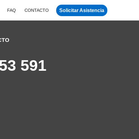
Solicitar Asistencia
FAQ
CONTACTO
CTO
53 591