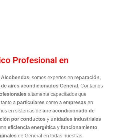
ico Profesional en
l Alcobendas
, somos expertos en
reparación,
 de aires acondicionados General
. Contamos
ofesionales
altamente capacitados que
 tanto a
particulares
como a
empresas
en
mos en sistemas de
aire acondicionado de
ación por conductos
y
unidades industriales
xima
eficiencia energética
y
funcionamiento
iginales
de General en todas nuestras