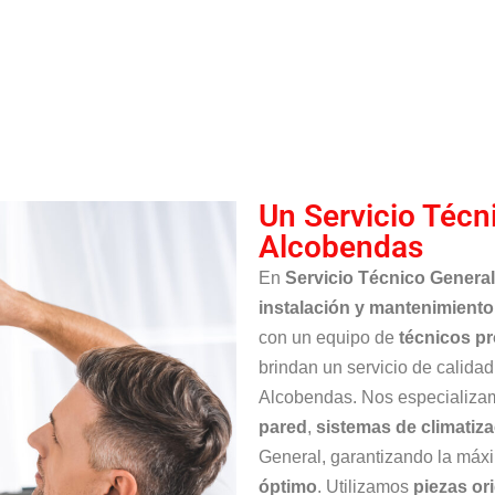
Un Servicio Técn
Alcobendas
En
Servicio Técnico Genera
instalación y mantenimiento
con un equipo de
técnicos pr
brindan un servicio de calidad
Alcobendas. Nos especializa
pared
,
sistemas de climatiz
General, garantizando la má
óptimo
. Utilizamos
piezas or