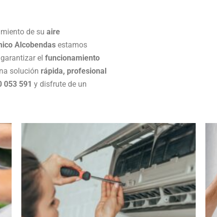
nimiento de su
aire
nico Alcobendas
estamos
garantizar el
funcionamiento
una solución
rápida, profesional
0 053 591
y disfrute de un