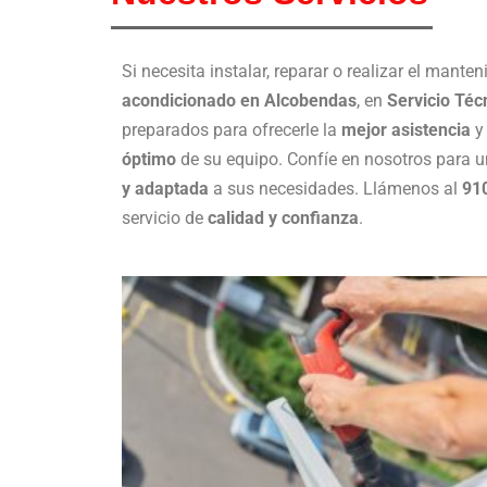
Si necesita instalar, reparar o realizar el mante
acondicionado en Alcobendas
, en
Servicio Téc
preparados para ofrecerle la
mejor asistencia
y 
óptimo
de su equipo. Confíe en nosotros para 
y adaptada
a sus necesidades. Llámenos al
91
servicio de
calidad y confianza
.