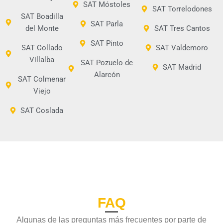
SAT Móstoles
SAT Torrelodones
SAT Boadilla
SAT Parla
del Monte
SAT Tres Cantos
SAT Pinto
SAT Collado
SAT Valdemoro
Villalba
SAT Pozuelo de
SAT Madrid
Alarcón
SAT Colmenar
Viejo
SAT Coslada
FAQ
Algunas de las preguntas más frecuentes por parte de