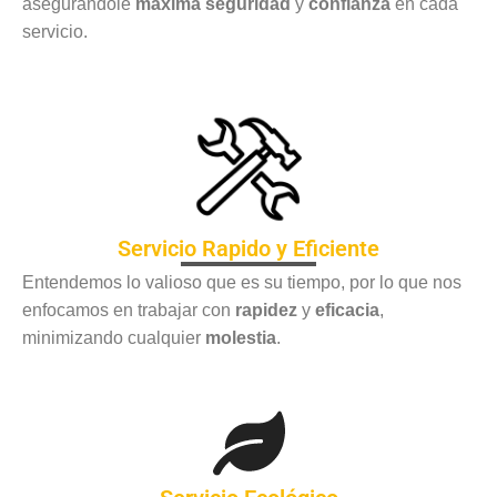
asegurándole
máxima seguridad
y
confianza
en cada
servicio.
Servicio Rapido y Eficiente
Entendemos lo valioso que es su tiempo, por lo que nos
enfocamos en trabajar con
rapidez
y
eficacia
,
minimizando cualquier
molestia
.