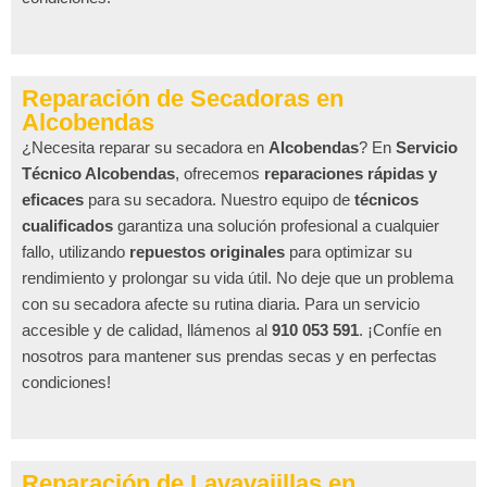
Reparación de Secadoras en
Alcobendas
¿Necesita reparar su secadora en
Alcobendas
? En
Servicio
Técnico Alcobendas
, ofrecemos
reparaciones rápidas y
eficaces
para su secadora. Nuestro equipo de
técnicos
cualificados
garantiza una solución profesional a cualquier
fallo, utilizando
repuestos originales
para optimizar su
rendimiento y prolongar su vida útil. No deje que un problema
con su secadora afecte su rutina diaria. Para un servicio
accesible y de calidad, llámenos al
910 053 591
. ¡Confíe en
nosotros para mantener sus prendas secas y en perfectas
condiciones!
Reparación de Lavavajillas en