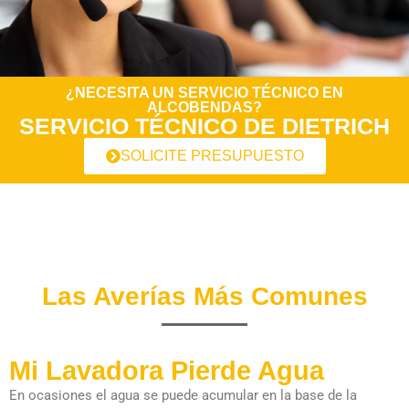
¿NECESITA UN SERVICIO TÉCNICO EN
ALCOBENDAS?
SERVICIO TÉCNICO DE DIETRICH
SOLICITE PRESUPUESTO
Las Averías Más Comunes
Mi Lavadora Pierde Agua
En ocasiones el agua se puede acumular en la base de la