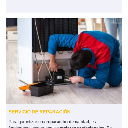
SERVICIO DE REPARACIÓN
Para garantizar una
reparación de calidad
, es
fundamental contar con los
mejores profesionales
. En