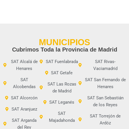
MUNICIPIOS
Cubrimos Toda la Provincia de Madrid
SAT Alcalá de
SAT Fuenlabrada
SAT Rivas-
Henares
Vaciamadrid
SAT Getafe
SAT
SAT San Fernando de
SAT Las Rozas
Alcobendas
Henares
de Madrid
SAT Alcorcón
SAT San Sebastián
SAT Leganés
de los Reyes
SAT Aranjuez
SAT
SAT Torrejón de
SAT Arganda
Majadahonda
Ardóz
del Rey