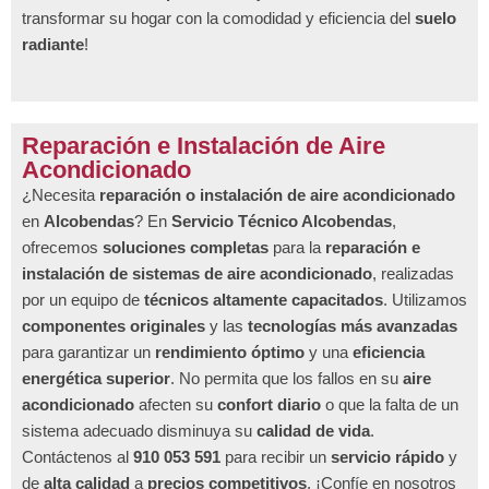
transformar su hogar con la comodidad y eficiencia del
suelo
radiante
!
Reparación e Instalación de Aire
Acondicionado
¿Necesita
reparación o instalación de aire acondicionado
en
Alcobendas
? En
Servicio Técnico Alcobendas
,
ofrecemos
soluciones completas
para la
reparación e
instalación de sistemas de aire acondicionado
, realizadas
por un equipo de
técnicos altamente capacitados
. Utilizamos
componentes originales
y las
tecnologías más avanzadas
para garantizar un
rendimiento óptimo
y una
eficiencia
energética superior
. No permita que los fallos en su
aire
acondicionado
afecten su
confort diario
o que la falta de un
sistema adecuado disminuya su
calidad de vida
.
Contáctenos al
910 053 591
para recibir un
servicio rápido
y
de
alta calidad
a
precios competitivos
. ¡Confíe en nosotros