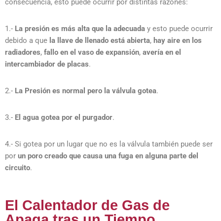
consecuencia, esto puede ocurrir por distintas razones:
1.-
La presión es más alta que la adecuada
y esto puede ocurrir
debido a que
la llave de llenado está abierta
,
hay aire en los
radiadores
,
fallo en el vaso de expansión
,
avería en el
intercambiador de placas
.
2.-
La Presión es normal pero la válvula gotea
.
3.-
El agua gotea por el purgador
.
4.- Si gotea por un lugar que no es la válvula también puede ser
por
un poro creado que causa una fuga en alguna parte del
circuito
.
El Calentador de Gas de
Apaga tras un Tiempo