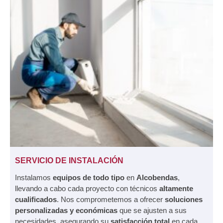
SERVICIO DE INSTALACIÓN
Instalamos
equipos de todo tipo
en
Alcobendas
,
llevando a cabo cada proyecto con técnicos
altamente
cualificados
. Nos comprometemos a ofrecer
soluciones
personalizadas y económicas
que se ajusten a sus
necesidades, asegurando su
satisfacción total
en cada