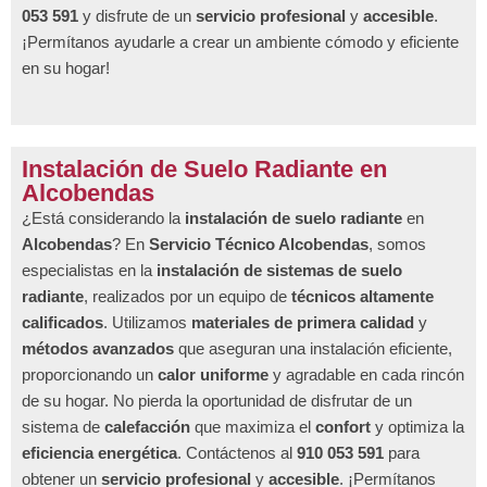
053 591
y disfrute de un
servicio profesional
y
accesible
.
¡Permítanos ayudarle a crear un ambiente cómodo y eficiente
en su hogar!
Instalación de Suelo Radiante en
Alcobendas
¿Está considerando la
instalación de suelo radiante
en
Alcobendas
? En
Servicio Técnico Alcobendas
, somos
especialistas en la
instalación de sistemas de suelo
radiante
, realizados por un equipo de
técnicos altamente
calificados
. Utilizamos
materiales de primera calidad
y
métodos avanzados
que aseguran una instalación eficiente,
proporcionando un
calor uniforme
y agradable en cada rincón
de su hogar. No pierda la oportunidad de disfrutar de un
sistema de
calefacción
que maximiza el
confort
y optimiza la
eficiencia energética
. Contáctenos al
910 053 591
para
obtener un
servicio profesional
y
accesible
. ¡Permítanos