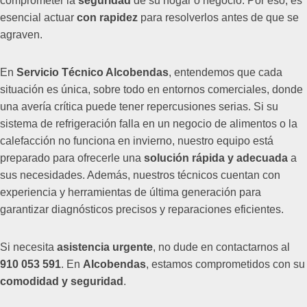
comprometer la
seguridad
de su hogar o negocio. Por eso, es
esencial actuar
con rapidez
para resolverlos antes de que se
agraven.
En
Servicio Técnico Alcobendas
, entendemos que cada
situación es única, sobre todo en entornos comerciales, donde
una avería crítica puede tener repercusiones serias. Si su
sistema de refrigeración falla en un negocio de alimentos o la
calefacción no funciona en invierno, nuestro equipo está
preparado para ofrecerle una
solución rápida y adecuada
a
sus necesidades. Además, nuestros técnicos cuentan con
experiencia y herramientas de última generación para
garantizar diagnósticos precisos y reparaciones eficientes.
Si necesita
asistencia urgente
, no dude en contactarnos al
910 053 591
. En
Alcobendas
, estamos comprometidos con su
comodidad y seguridad
.