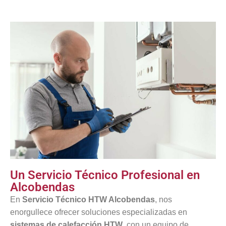
Un Servicio Técnico Profesional en
Alcobendas
En
Servicio Técnico HTW Alcobendas
, nos
enorgullece ofrecer soluciones especializadas en
sistemas de calefacción HTW
, con un equipo de