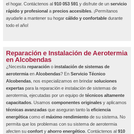
el hogar. Contáctenos al
910 053 591
y disfrute de un
servicio
rápido y profesional
a
precios accesibles
. ¡Permítanos
ayudarle a mantener su hogar
cálido y confortable
durante
todo el año!
Reparación e Instalación de Aerotermia
en Alcobendas
¿Necesita
reparación
o
instalación de sistemas de
aerotermia
en
Alcobendas
? En
Servicio Técnico
Alcobendas
, nos especializamos en brindar
soluciones
expertas
para la reparación e instalación de sistemas de
aerotermia, ejecutadas por un equipo de
técnicos altamente
capacitados
. Usamos
componentes originales
y aplicamos
técnicas avanzadas
que aseguran tanto la
eficiencia
energética
como el
máximo rendimiento
de su sistema. No
permita que los problemas con su sistema de aerotermia
afecten su
confort
y
ahorro energético
. Contáctenos al
910