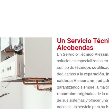
Un Servicio Técn
Alcobendas
En
Servicio Técnico Viess
soluciones especializadas en
equipo de
técnicos cualifica
dedicamos a la
reparación, i
calderas Viessmann
,
radiad
garantizando siempre la máxim
recambios originales
de la m
de sus sistemas y ofrecer una
necesite un servicio para su
h