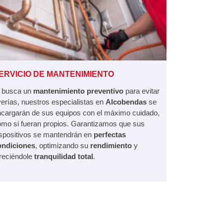
ERVICIO DE MANTENIMIENTO
i busca un
mantenimiento preventivo
para evitar
erías, nuestros especialistas en
Alcobendas
se
cargarán de sus equipos con el máximo cuidado,
mo si fueran propios. Garantizamos que sus
spositivos se mantendrán en
perfectas
ondiciones
, optimizando su
rendimiento
y
reciéndole
tranquilidad total
.