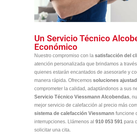
Un Servicio Técnico Alco
Económico
Nuestro compromiso con la
satisfacción del cl
atención personalizada que brindamos a travé
quienes estarán encantados de asesorarle y co
manera rápida. Ofrecemos
soluciones ajusta
comprometer la calidad, adaptándonos a sus n
Servicio Técnico Viessmann Alcobendas
, n
mejor servicio de calefacción al precio más co
sistema de calefacción Viessmann
funcione d
interrupciones. Llámenos al
910 053 591
para o
solicitar una cita.