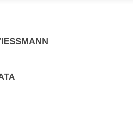
 VIESSMANN
ATA