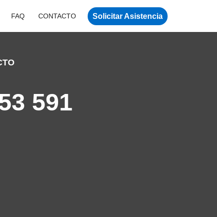
Solicitar Asistencia
FAQ
CONTACTO
CTO
53 591