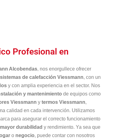
ico Profesional en
mann Alcobendas
, nos enorgullece ofrecer
sistemas de calefacción Viessmann
, con un
dos
y con amplia experiencia en el sector. Nos
nstalación y mantenimiento
de equipos como
ores Viessmann
y
termos Viessmann
,
a calidad en cada intervención. Utilizamos
arca para asegurar el correcto funcionamiento
mayor durabilidad
y rendimiento. Ya sea que
ogar
o
negocio
, puede contar con nosotros