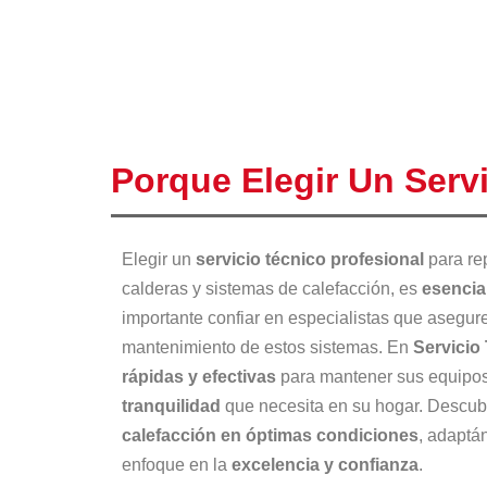
Porque Elegir Un Serv
Elegir un
servicio técnico profesional
para re
calderas y sistemas de calefacción, es
esencia
importante confiar en especialistas que asegur
mantenimiento de estos sistemas. En
Servicio
rápidas y efectivas
para mantener sus equipo
tranquilidad
que necesita en su hogar. Descu
calefacción en óptimas condiciones
, adaptá
enfoque en la
excelencia y confianza
.