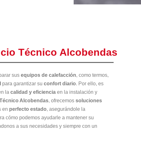
icio Técnico Alcobendas
parar sus
equipos de calefacción
, como termos,
l
para garantizar su
confort diario
. Por ello, es
en la
calidad y eficiencia
en la instalación y
 Técnico Alcobendas
, ofrecemos
soluciones
s en
perfecto estado
, asegurándole la
bra cómo podemos ayudarle a mantener su
ndonos a sus necesidades y siempre con un