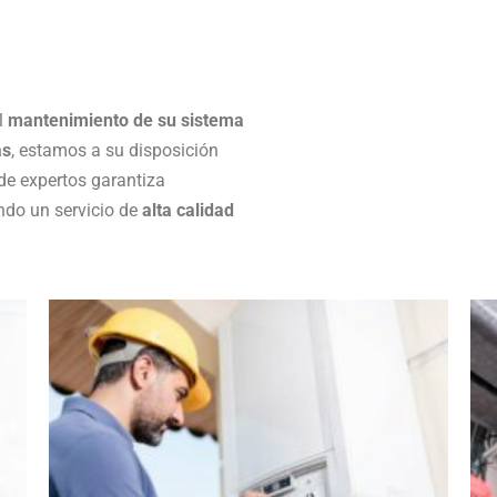
el
mantenimiento de su sistema
as
, estamos a su disposición
 de expertos garantiza
ndo un servicio de
alta calidad