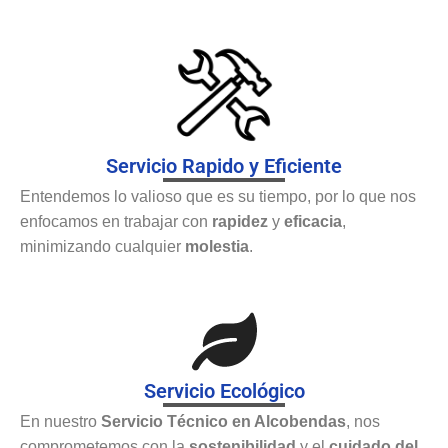
Servicio Rapido y Eficiente
Entendemos lo valioso que es su tiempo, por lo que nos
enfocamos en trabajar con
rapidez
y
eficacia
,
minimizando cualquier
molestia
.
Servicio Ecológico
En nuestro
Servicio Técnico en Alcobendas
, nos
comprometemos con la
sostenibilidad
y el
cuidado del