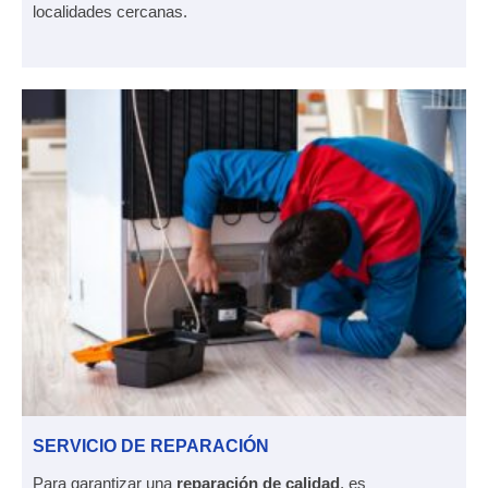
localidades cercanas.
SERVICIO DE REPARACIÓN
Para garantizar una
reparación de calidad
, es