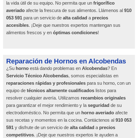
la vida útil de su equipo. No permita que un
frigorífico
averiado
afecte la frescura de sus alimentos. Llámenos al
910
053 591
para un servicio de
alta calidad
a
precios
accesibles
. ¡Deje que nuestros expertos mantengan sus
alimentos frescos y en
óptimas condiciones
!
Reparación de Hornos en Alcobendas
¿Su
horno
está dando problemas en
Alcobendas
? En
Servicio Técnico Alcobendas
, somos especialistas en
reparaciones rápidas y profesionales
para su horno, con un
equipo de
técnicos altamente cualificados
listos para
resolver cualquier avería. Utilizamos
recambios originales
para garantizar el mejor rendimiento y la
seguridad
de su
electrodoméstico. No permita que un
horno averiado
afecte
sus recetas y momentos en la cocina. Contáctenos al
910 053
591
y disfrute de un servicio de
alta calidad
a
precios
competitivos
. ¡Deje que nuestros expertos le ayuden a