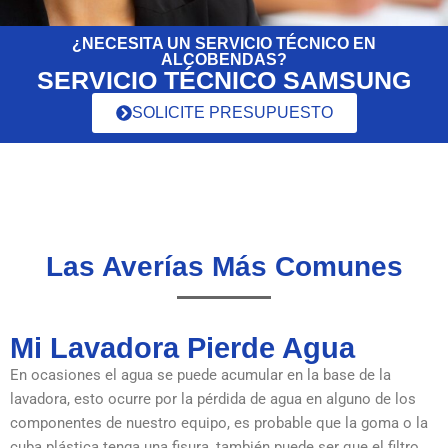
¿NECESITA UN SERVICIO TÉCNICO EN
ALCOBENDAS?
SERVICIO TÉCNICO SAMSUNG
SOLICITE PRESUPUESTO
Las Averías Más Comunes
Mi Lavadora Pierde Agua
En ocasiones el agua se puede acumular en la base de la
lavadora, esto ocurre por la pérdida de agua en alguno de los
componentes de nuestro equipo, es probable que la goma o la
cuba plástica tenga una fisura, también puede ser que el filtro