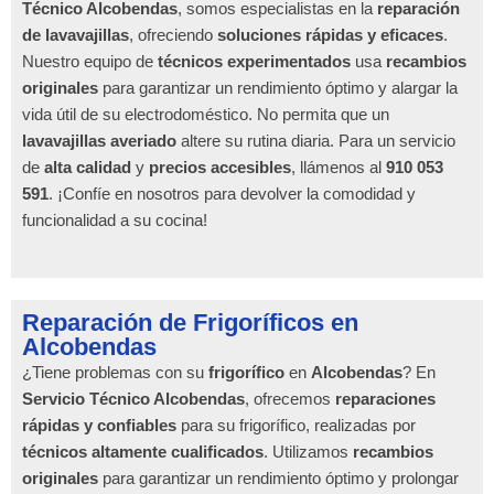
Técnico Alcobendas
, somos especialistas en la
reparación
de lavavajillas
, ofreciendo
soluciones rápidas y eficaces
.
Nuestro equipo de
técnicos experimentados
usa
recambios
originales
para garantizar un rendimiento óptimo y alargar la
vida útil de su electrodoméstico. No permita que un
lavavajillas averiado
altere su rutina diaria. Para un servicio
de
alta calidad
y
precios accesibles
, llámenos al
910 053
591
. ¡Confíe en nosotros para devolver la comodidad y
funcionalidad a su cocina!
Reparación de Frigoríficos en
Alcobendas
¿Tiene problemas con su
frigorífico
en
Alcobendas
? En
Servicio Técnico Alcobendas
, ofrecemos
reparaciones
rápidas y confiables
para su frigorífico, realizadas por
técnicos altamente cualificados
. Utilizamos
recambios
originales
para garantizar un rendimiento óptimo y prolongar